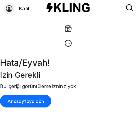
Katıl
Hata/Eyvah!
İzin Gerekli
Bu içeriği görüntüleme izniniz yok
Anasayfaya dön