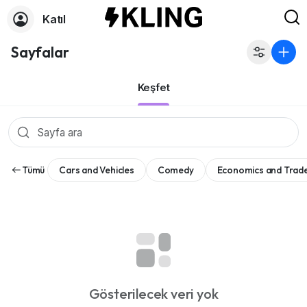
Katıl
Sayfalar
Keşfet
Tümü
Cars and Vehicles
Comedy
Economics and Trad
Gösterilecek veri yok