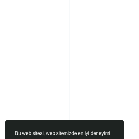
Bu web sitesi, web sitemizde en iyi deneyimi