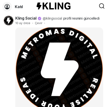
Katıl
Kling Social
@klingsocial
profil resmini güncelledi
10 ay önce
·
Çevir
·