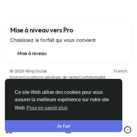
Mise à niveau vers Pro
Choisissez le forfait qui vous convient
Mise à niveau
© 2026 Kling Social
French
Environ
Conditions générale de vente
Confidentialité
Contactez nous
Support Center
Annuaire
Développeurs
Ce site Web utilise des cookies pour vous
assurer la meilleure expérience sur notre site
Web
Pour en savoir plus
Je l’ai!