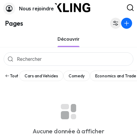
Nous rejoindre
Pages
Découvrir
Tout
Cars and Vehicles
Comedy
Economics and Trade
Aucune donnée à afficher