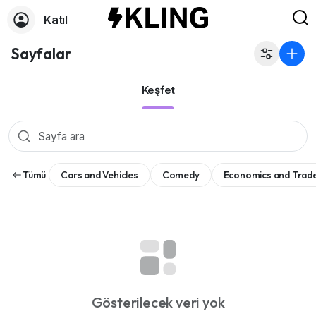
Katıl
Sayfalar
Keşfet
Tümü
Cars and Vehicles
Comedy
Economics and Trad
Gösterilecek veri yok